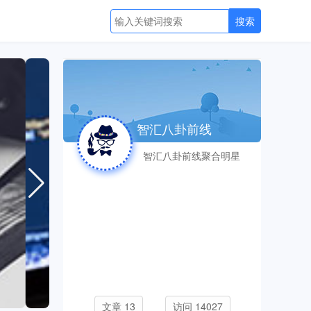
智汇八卦前线
智汇八卦前线聚合明星
动态、娱乐八卦和网络
热点，每日更新新鲜话
题与热门资讯，带你快
速了解娱乐圈值得关注
的新鲜事。
文章 13
访问 14027